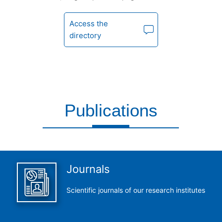
Access the
directory
Publications
This is what we do and we do it perfectly
Journals
Scientific journals of our research institutes