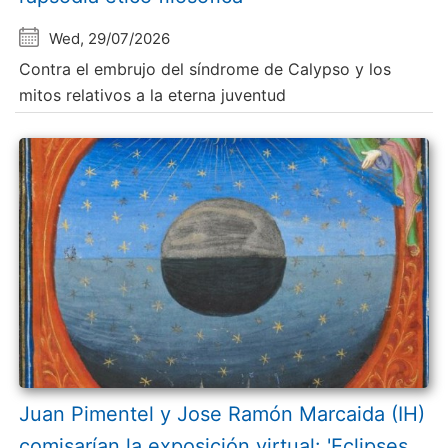
Wed, 29/07/2026
Contra el embrujo del síndrome de Calypso y los
mitos relativos a la eterna juventud
Juan Pimentel y Jose Ramón Marcaida (IH)
comisarían la exposición virtual: 'Eclipses.