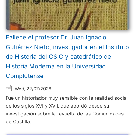
Fallece el profesor Dr. Juan Ignacio
Gutiérrez Nieto, investigador en el Instituto
de Historia del CSIC y catedrático de
Historia Moderna en la Universidad
Complutense
Wed, 22/07/2026
Fue un historiador muy sensible con la realidad social
de los siglos XVI y XVII, que abordó desde su
investigación sobre la revuelta de las Comunidades
de Castilla.