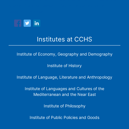
Spanish National Research Council is made up of six
research institutes.
Institutes at CCHS
Institute of Economy, Geography and Demography
Institute of History
Institute of Language, Literature and Anthropology
Institute of Languages ​​and Cultures of the
Mediterranean and the Near East
Institute of Philosophy
Institute of Public Policies and Goods