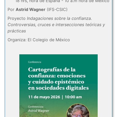
18 hrs, hora de España - 10 a.m hora de México
Por
Astrid Wagner
(IFS-CSIC)
Proyecto
Indagaciones sobre la confianza.
Controversias, cruces e intersecciones teóricas y
prácticas
Organiza: El Colegio de México