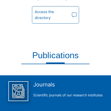
Access the
directory
Publications
This is what we do and we do it perfectly
Journals
Scientific journals of our research institutes