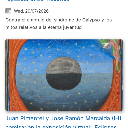
Wed, 29/07/2026
Contra el embrujo del síndrome de Calypso y los
mitos relativos a la eterna juventud
Juan Pimentel y Jose Ramón Marcaida (IH)
comisarían la exposición virtual: 'Eclipses.