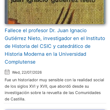
Fallece el profesor Dr. Juan Ignacio
Gutiérrez Nieto, investigador en el Instituto
de Historia del CSIC y catedrático de
Historia Moderna en la Universidad
Complutense
Wed, 22/07/2026
Fue un historiador muy sensible con la realidad social
de los siglos XVI y XVII, que abordó desde su
investigación sobre la revuelta de las Comunidades
de Castilla.