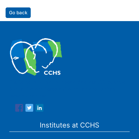
Go back
The Center for Human and Social Sciences (CCHS) of the
Spanish National Research Council is made up of six
research institutes.
Institutes at CCHS