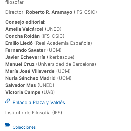
filosofar.
Director:
Roberto R. Aramayo
(IFS-CSIC)
Consejo editorial
:
Amelia Valcárcel
(UNED)
Concha Roldán
(IFS-CSIC)
Emilio Lledó
(Real Academia Española)
Fernando Savater
(UCM)
Javier Echeverría
(Ikerbasque)
Manuel Cruz
(Universidad de Barcelona)
María José Villaverde
(UCM)
Nuria Sánchez Madrid
(UCM)
Salvador Mas
(UNED)
Victoria Camps
(UAB)
Enlace a Plaza y Valdés
Instituto de Filosofía (IFS)
Colecciones