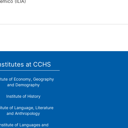
émico (ILIA)
nstitutes at CCHS
titute of Economy, Geography
and Demography
Institute of History
titute of Language, Literature
and Anthropology
nstitute of Languages ​​and