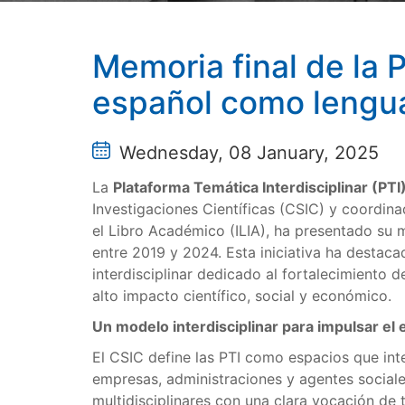
Memoria final de la 
español como lengua
Wednesday, 08 January, 2025
La
Plataforma Temática Interdisciplinar (PT
Investigaciones Científicas (CSIC) y coordin
el Libro Académico (ILIA), ha presentado su m
entre 2019 y 2024. Esta iniciativa ha destac
interdisciplinar dedicado al fortalecimiento 
alto impacto científico, social y económico.
Un modelo interdisciplinar para impulsar el 
El CSIC define las PTI como espacios que int
empresas, administraciones y agentes sociale
multidisciplinares con una clara vocación de 