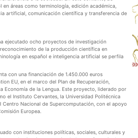
l en áreas como terminología, edición académica,
a artificial, comunicación científica y transferencia de
ha ejecutado ocho proyectos de investigación
y reconocimiento de la producción científica en
inología en español e inteligencia artificial se perfila
nta con una financiación de 1.450.000 euros
ion EU, en el marco del Plan de Recuperación,
va Economía de la Lengua. Este proyecto, liderado por
mo el Instituto Cervantes, la Universidad Politécnica
 el Centro Nacional de Supercomputación, con el apoyo
 Comisión Europea.
do con instituciones políticas, sociales, culturales y