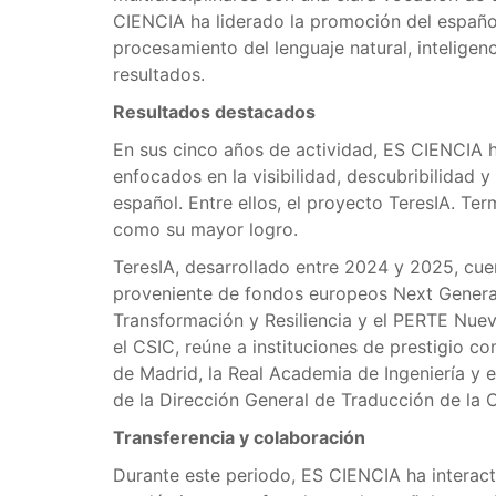
CIENCIA ha liderado la promoción del españo
procesamiento del lenguaje natural, inteligenci
resultados.
Resultados destacados
En sus cinco años de actividad, ES CIENCIA 
enfocados en la visibilidad, descubribilidad 
español. Entre ellos, el proyecto TeresIA. Term
como su mayor logro.
TeresIA, desarrollado entre 2024 y 2025, cue
proveniente de fondos europeos Next Generat
Transformación y Resiliencia y el PERTE Nue
el CSIC, reúne a instituciones de prestigio co
de Madrid, la Real Academia de Ingeniería y
de la Dirección General de Traducción de la
Transferencia y colaboración
Durante este periodo, ES CIENCIA ha interactua