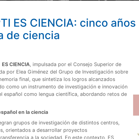
PTI ES CIENCIA: cinco años
 de ciencia
I) ES CIENCIA
, impulsada por el Consejo Superior de
ada por Elea Giménez del Grupo de Investigación sobre
emoria final, que sintetiza los logros alcanzados
ado como un instrumento de investigación e innovación
del español como lengua científica, abordando retos de
español en la ciencia
egran grupos de investigación de distintos centros,
s, orientados a desarrollar proyectos
transferencia a la sociedad. En este contexto, ES