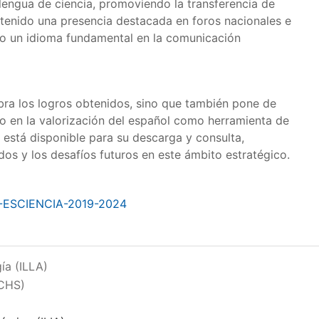
lengua de ciencia, promoviendo la transferencia de
 tenido una presencia destacada en foros nacionales e
mo un idioma fundamental en la comunicación
bra los logros obtenidos, sino que también pone de
do en la valorización del español como herramienta de
está disponible para su descarga y consulta,
dos y los desafíos futuros en este ámbito estratégico.
I-ESCIENCIA-2019-2024
ía (ILLA)
CCHS)