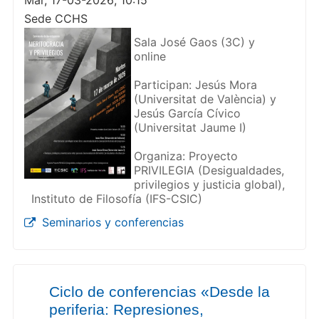
Mar, 17-03-2026; 10:15
Sede CCHS
Sala José Gaos (3C) y
online
Participan: Jesús Mora
(Universitat de València) y
Jesús García Cívico
(Universitat Jaume I)
Organiza: Proyecto
PRIVILEGIA (Desigualdades,
privilegios y justicia global),
Instituto de Filosofía (IFS-CSIC)
Seminarios y conferencias
Ciclo de conferencias «Desde la
periferia: Represiones,