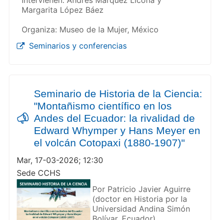
Intervienen: Andrés Márquez Licona y
Margarita López Báez
Organiza: Museo de la Mujer, México
Seminarios y conferencias
Seminario de Historia de la Ciencia:
"Montañismo científico en los
Andes del Ecuador: la rivalidad de
Edward Whymper y Hans Meyer en
el volcán Cotopaxi (1880-1907)"
Mar, 17-03-2026; 12:30
Sede CCHS
Por Patricio Javier Aguirre
(doctor en Historia por la
Universidad Andina Simón
Bolívar, Ecuador)