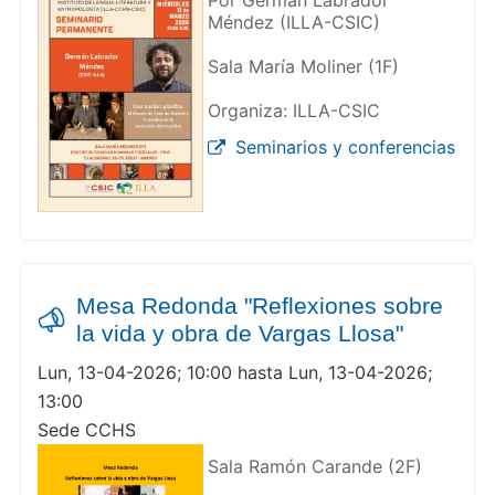
Por Germán Labrador
Méndez (ILLA-CSIC)
Sala María Moliner (1F)
Organiza: ILLA-CSIC
Seminarios y conferencias
Mesa Redonda "Reflexiones sobre
la vida y obra de Vargas Llosa"
Lun, 13-04-2026; 10:00 hasta Lun, 13-04-2026;
13:00
Sede CCHS
Sala Ramón Carande (2F)