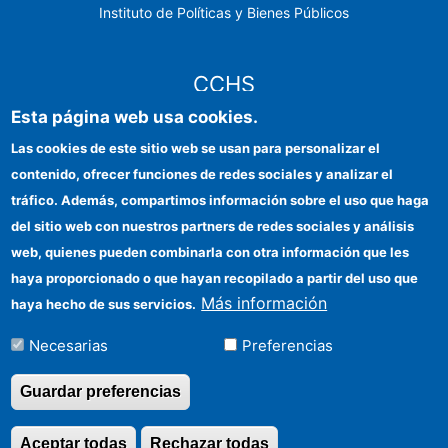
Instituto de Políticas y Bienes Públicos
CCHS
Esta página web usa cookies.
Sede electrónica CSIC
Las cookies de este sitio web se usan para personalizar el
contenido, ofrecer funciones de redes sociales y analizar el
Identidad institucional
tráfico. Además, compartimos información sobre el uso que haga
Información para proveedores
del sitio web con nuestros partners de redes sociales y análisis
web, quienes pueden combinarla con otra información que les
Ayudas FEDER
haya proporcionado o que hayan recopilado a partir del uso que
Organismos financiadores
Más información
haya hecho de sus servicios.
Contacto
Necesarias
Preferencias
Cómo llegar
Guardar preferencias
Aceptar todas
Rechazar todas
Revocar consentimi