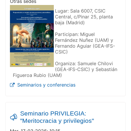
Otras sedes
Lugar: Sala 6007, CSIC
Central, c/Pinar 25, planta
baja (Madrid)
Participan: Miguel
Fernández Nuñez (UAM) y
Fernando Aguiar (GEA-IFS-
CSIC)
Organiza: Samuele Chilovi
(GEA-IFS-CSIC) y Sebastián
Figueroa Rubio (UAM)
Seminarios y conferencias
Seminario PRIVILEGIA:
"Meritocracia y privilegios"