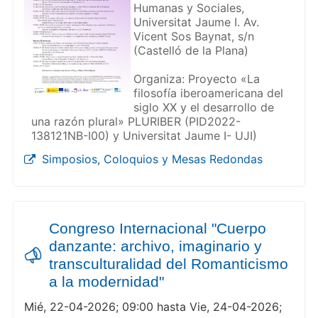
Humanas y Sociales, ​​​​​​​
Universitat Jaume I. Av.
Vicent Sos Baynat, s/n
(Castelló de la Plana)
Organiza: Proyecto «La
filosofía iberoamericana del
siglo XX y el desarrollo de
una razón plural» PLURIBER (PID2022-
138121NB-I00) y Universitat Jaume I- UJI)
Simposios, Coloquios y Mesas Redondas
Congreso Internacional "Cuerpo
danzante: archivo, imaginario y
transculturalidad del Romanticismo
a la modernidad"
Mié, 22-04-2026; 09:00 hasta Vie, 24-04-2026;