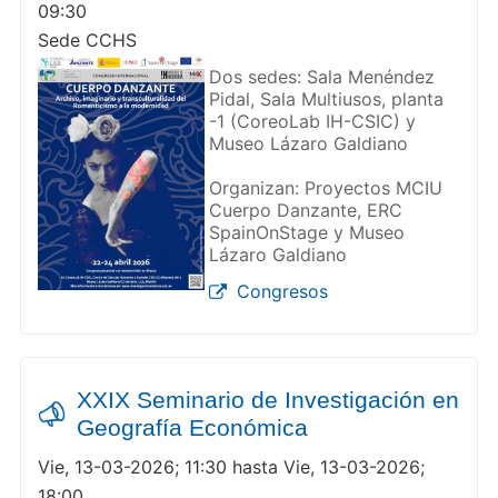
09:30
Sede CCHS
Dos sedes: Sala Menéndez
Pidal, Sala Multiusos, planta
-1 (CoreoLab IH-CSIC) y
Museo Lázaro Galdiano
Organizan: Proyectos MCIU
Cuerpo Danzante, ERC
SpainOnStage y Museo
Lázaro Galdiano
Congresos
XXIX Seminario de Investigación en
Geografía Económica
Vie, 13-03-2026; 11:30 hasta Vie, 13-03-2026;
18:00