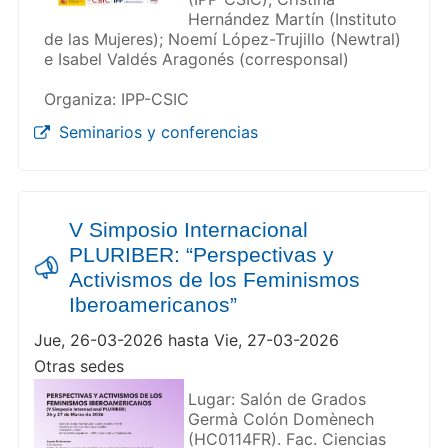
Hernández Martín (Instituto
de las Mujeres); Noemí López-Trujillo (Newtral)
e Isabel Valdés Aragonés (corresponsal)
Organiza: IPP-CSIC
Seminarios y conferencias
V Simposio Internacional
PLURIBER: “Perspectivas y
Activismos de los Feminismos
Iberoamericanos”
Jue, 26-03-2026 hasta Vie, 27-03-2026
Otras sedes
Lugar: Salón de Grados
Germà Colón Domènech
(HC0114FR). Fac. Ciencias