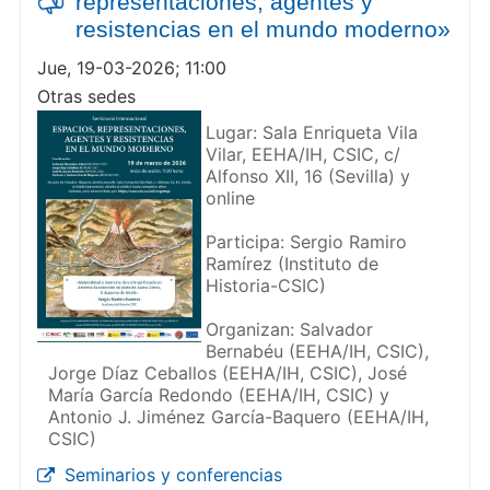
representaciones, agentes y
resistencias en el mundo moderno»
Jue, 19-03-2026; 11:00
Otras sedes
Lugar: Sala Enriqueta Vila
Vilar, EEHA/IH, CSIC, c/
Alfonso XII, 16 (Sevilla) y
online
Participa: Sergio Ramiro
Ramírez (Instituto de
Historia-CSIC)
Organizan: Salvador
Bernabéu (EEHA/IH, CSIC),
Jorge Díaz Ceballos (EEHA/IH, CSIC), José
María García Redondo (EEHA/IH, CSIC) y
Antonio J. Jiménez García-Baquero (EEHA/IH,
CSIC)
Seminarios y conferencias