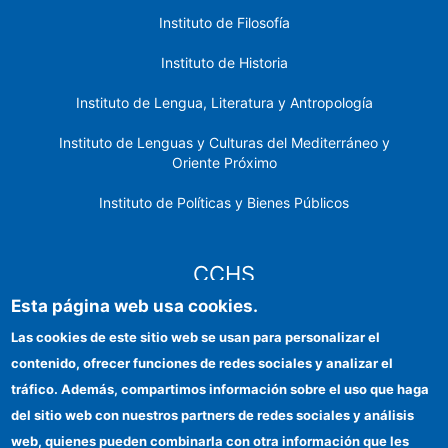
Instituto de Filosofía
Instituto de Historia
Instituto de Lengua, Literatura y Antropología
Instituto de Lenguas y Culturas del Mediterráneo y
Oriente Próximo
Instituto de Políticas y Bienes Públicos
CCHS
Esta página web usa cookies.
Sede electrónica CSIC
Las cookies de este sitio web se usan para personalizar el
contenido, ofrecer funciones de redes sociales y analizar el
Identidad institucional
tráfico. Además, compartimos información sobre el uso que haga
Información para proveedores
del sitio web con nuestros partners de redes sociales y análisis
web, quienes pueden combinarla con otra información que les
Ayudas FEDER