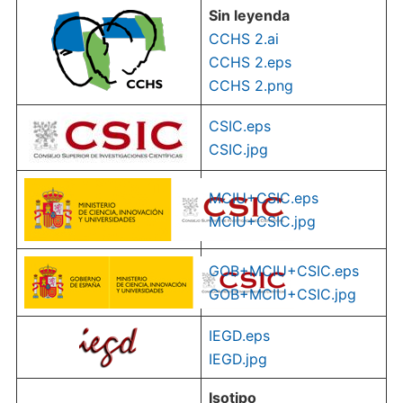
Sin leyenda
CCHS 2.ai
CCHS 2.eps
CCHS 2.pn
g
CSIC.eps
CSIC.jpg
MCIU+CSIC.eps
MCIU+CSIC.jpg
GOB+MCIU+CSIC.eps
GOB+MCIU+CSIC.jpg
IEGD.eps
IEGD.jpg
Isotipo