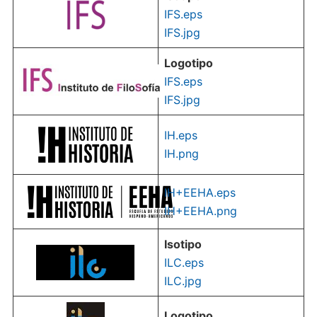
IFS.eps
IFS.jpg
Logotipo
IFS.eps
IFS.jpg
IH.eps
IH.png
IH+EEHA.eps
IH+EEHA.png
Isotipo
ILC.eps
ILC.jpg
Logotipo