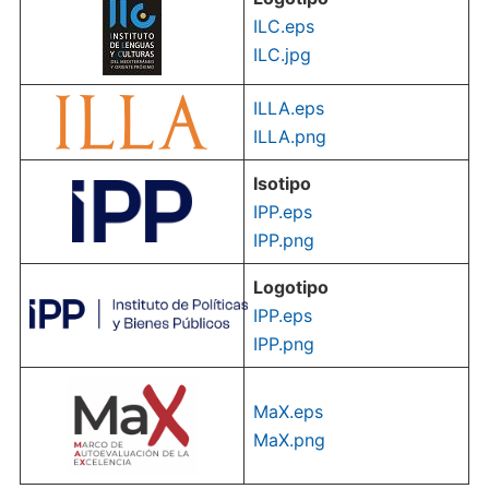
ILC.eps
ILC.jpg
ILLA.eps
ILLA.png
Isotipo
IPP.eps
I
PP.png
Logotipo
IPP.eps
I
PP.png
MaX.eps
MaX.png