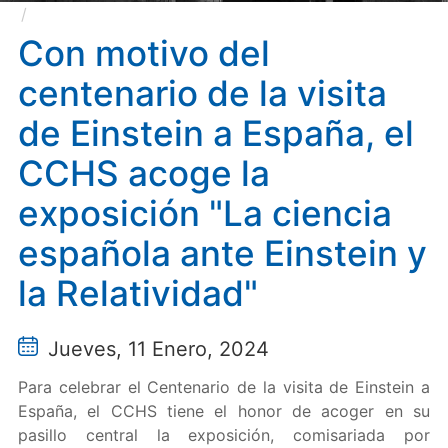
Con motivo del centenario de la visita de Einstein a
España, el CCHS acoge la exposición "La ciencia
Con motivo del
española ante Einstein y la Relatividad"
centenario de la visita
de Einstein a España, el
CCHS acoge la
exposición "La ciencia
española ante Einstein y
la Relatividad"
Jueves, 11 Enero, 2024
Para celebrar el Centenario de la visita de Einstein a
España, el CCHS tiene el honor de acoger en su
pasillo central la exposición, comisariada por