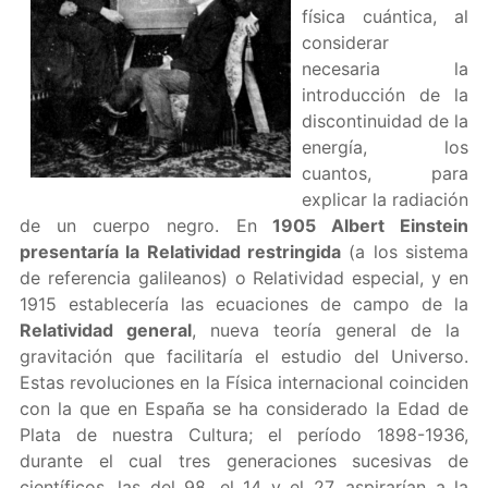
física cuántica, al
considerar
necesaria la
introducción de la
discontinuidad de la
energía, los
cuantos, para
explicar la radiación
de un cuerpo negro. En
1905 Albert Einstein
presentaría la Relatividad restringida
(a los sistema
de referencia galileanos) o Relatividad especial, y en
1915 establecería las ecuaciones de campo de la
Relatividad general
, nueva teoría general de la
gravitación que facilitaría el estudio del Universo.
Estas revoluciones en la Física internacional coinciden
con la que en España se ha considerado la Edad de
Plata de nuestra Cultura; el período 1898-1936,
durante el cual tres generaciones sucesivas de
científicos, las del 98, el 14 y el 27, aspirarían a la