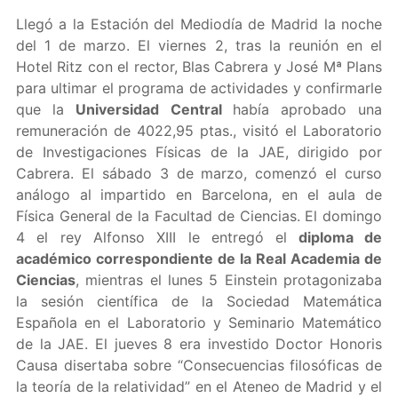
Llegó a la Estación del Mediodía de Madrid la noche
del 1 de marzo. El viernes 2, tras la reunión en el
Hotel Ritz con el rector, Blas Cabrera y José Mª Plans
para ultimar el programa de actividades y confirmarle
que la
Universidad Central
había aprobado una
remuneración de 4022,95 ptas., visitó el Laboratorio
de Investigaciones Físicas de la JAE, dirigido por
Cabrera. El sábado 3 de marzo, comenzó el curso
análogo al impartido en Barcelona, en el aula de
Física General de la Facultad de Ciencias. El domingo
4 el rey Alfonso XIII le entregó el
diploma de
académico correspondiente de la Real Academia de
Ciencias
, mientras el lunes 5 Einstein protagonizaba
la sesión científica de la Sociedad Matemática
Española en el Laboratorio y Seminario Matemático
de la JAE. El jueves 8 era investido Doctor Honoris
Causa disertaba sobre “Consecuencias filosóficas de
la teoría de la relatividad” en el Ateneo de Madrid y el