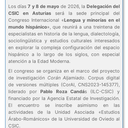
Los días
7 y 8 de mayo
de 2026, la
Delegación del
CSIC en Asturias
será la sede principal del
Congreso Internacional «
Lengua y minorías en el
mundo hispánico
», que reunirá a una treintena de
especialistas en historia de la lengua, dialectología,
sociolingüística y estudios culturales interesados
en explorar la compleja configuración del espacio
hispánico a lo largo de los siglos, con especial
atención a la Edad Moderna.
El congreso se organiza en el marco del proyecto
de investigación
Corán Aljamiado
. Corpus digital
de versiones múltiples (CorAl, CNS2023-145377),
liderado por
Pablo Roza Candá
s (ILC-CSIC) y
financiado por la Agencia Estatal de Investigación.
El encuentro se inscribe asimismo en las
actividades de la Unidad Asociada «Estudios
Árabo-Románicos» de la Universidad de Oviedo al
CSIC.