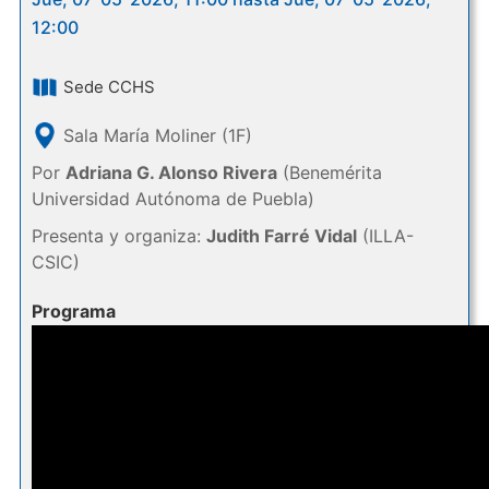
12:00
Sede CCHS
Sala María Moliner (1F)
Por
Adriana G. Alonso Rivera
(Benemérita
Universidad Autónoma de Puebla)
Presenta y organiza:
Judith Farré Vidal
(ILLA-
CSIC)
Programa