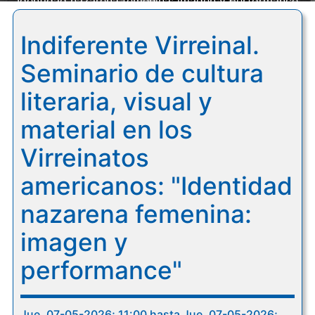
"Identidad nazarena femenina: imagen y performance"
Indiferente Virreinal.
Seminario de cultura
literaria, visual y
material en los
Virreinatos
americanos: "Identidad
nazarena femenina:
imagen y
performance"
Jue, 07-05-2026; 11:00 hasta Jue, 07-05-2026;