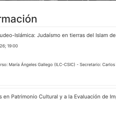
ormación
Judeo-Islámica: Judaísmo en tierras del Islam 
26; 19:00
rso: María Ángeles Gallego (ILC-CSIC) - Secretario: Carlo
s en Patrimonio Cultural y a la Evaluación de I