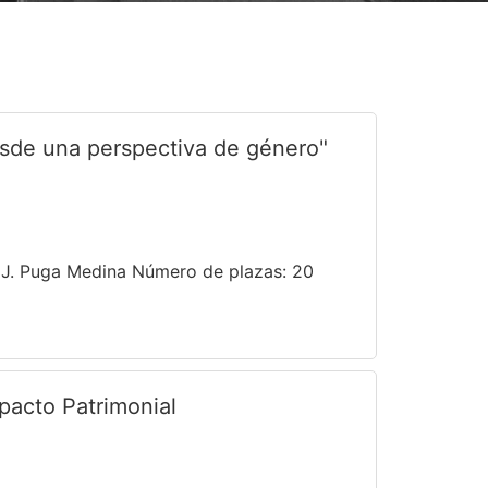
desde una perspectiva de género"
s J. Puga Medina Número de plazas: 20
mpacto Patrimonial