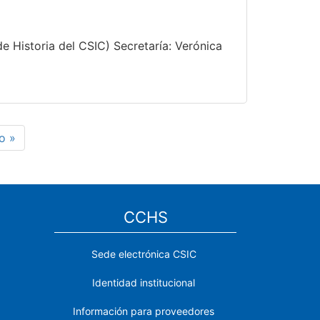
e Historia del CSIC) Secretaría: Verónica
a
o »
na
CCHS
Sede electrónica CSIC
Identidad institucional
Información para proveedores