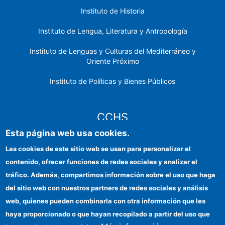
Instituto de Historia
Instituto de Lengua, Literatura y Antropología
Instituto de Lenguas y Culturas del Mediterráneo y
Oriente Próximo
Instituto de Políticas y Bienes Públicos
CCHS
Esta página web usa cookies.
Sede electrónica CSIC
Las cookies de este sitio web se usan para personalizar el
contenido, ofrecer funciones de redes sociales y analizar el
Identidad institucional
tráfico. Además, compartimos información sobre el uso que haga
Información para proveedores
del sitio web con nuestros partners de redes sociales y análisis
web, quienes pueden combinarla con otra información que les
Ayudas FEDER
haya proporcionado o que hayan recopilado a partir del uso que
Organismos financiadores