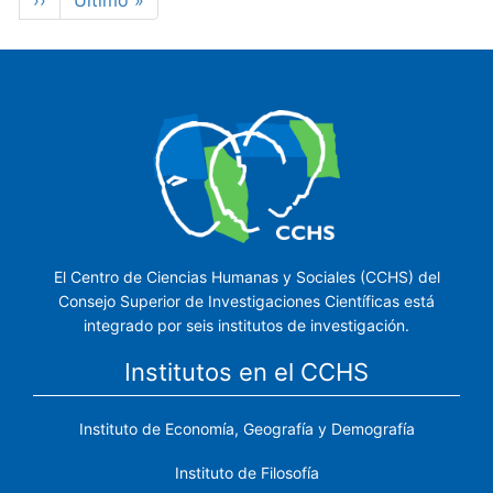
Siguiente
››
Última
Último »
página
página
El Centro de Ciencias Humanas y Sociales (CCHS) del
Consejo Superior de Investigaciones Científicas está
integrado por seis institutos de investigación.
Institutos en el CCHS
Instituto de Economía, Geografía y Demografía
Instituto de Filosofía