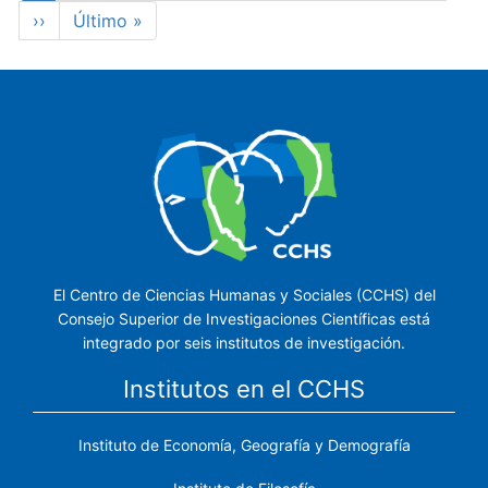
actual
Siguiente
››
Última
Último »
página
página
El Centro de Ciencias Humanas y Sociales (CCHS) del
Consejo Superior de Investigaciones Científicas está
integrado por seis institutos de investigación.
Institutos en el CCHS
Instituto de Economía, Geografía y Demografía