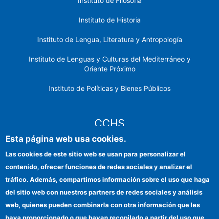
Instituto de Filosofía
Instituto de Historia
Instituto de Lengua, Literatura y Antropología
Instituto de Lenguas y Culturas del Mediterráneo y
Oriente Próximo
Instituto de Políticas y Bienes Públicos
CCHS
Esta página web usa cookies.
Sede electrónica CSIC
Las cookies de este sitio web se usan para personalizar el
contenido, ofrecer funciones de redes sociales y analizar el
Identidad institucional
tráfico. Además, compartimos información sobre el uso que haga
Información para proveedores
del sitio web con nuestros partners de redes sociales y análisis
web, quienes pueden combinarla con otra información que les
Ayudas FEDER
haya proporcionado o que hayan recopilado a partir del uso que