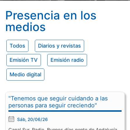
Presencia en los
medios
Todos
Diarios y revistas
Emisión TV
Emisión radio
Medio digital
"Tenemos que seguir cuidando a las
personas para seguir creciendo"
Sáb, 20/06/26
Canal Sur. Radio. Buenos días gente de Andalucía