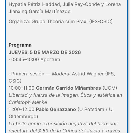
Hypatia Pétriz Haddad, Julia Rey-Conde y Lorena
Jianxing García Martínezdel
Organiza: Grupo Theoria cum Praxi (IFS-CSIC)
Programa
JUEVES, 5 DE MARZO DE 2026
· 09:45–10:00 Apertura
· Primera sesión —
Modera
: Astrid Wagner (IFS,
CSIC)
10:00–11:00
Germán Garrido Miñambres
(UCM)
Libertad y fuerza de la imagen. Ética y estética en
Christoph Menke
11:00–12:00
Pablo Genazzano
(U Potsdam / U
Oldemburgo)
Lo bello como exposición negativa del bien: una
relectura del § 59 de la Crítica del Juicio a través