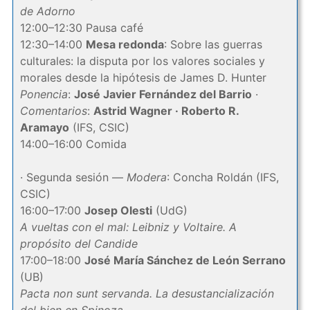
de Adorno
12:00–12:30 Pausa café
12:30–14:00
Mesa redonda
: Sobre las guerras
culturales: la disputa por los valores sociales y
morales desde la hipótesis de James D. Hunter
Ponencia
:
José Javier Fernández del Barrio
·
Comentarios
:
Astrid Wagner · Roberto R.
Aramayo
(IFS, CSIC)
14:00–16:00 Comida
· Segunda sesión —
Modera
: Concha Roldán (IFS,
CSIC)
16:00–17:00
Josep Olesti
(UdG)
A vueltas con el mal: Leibniz y Voltaire. A
propósito del Candide
17:00–18:00
José María Sánchez de León Serrano
(UB)
Pacta non sunt servanda. La desustancialización