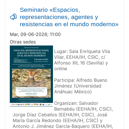
Seminario «Espacios,
representaciones, agentes y
resistencias en el mundo moderno»
Mar, 09-06-2026; 11:00
Otras sedes
Lugar: Sala Enriqueta Vila
Vilar, EEHA/IH, CSIC, c/
Alfonso XII, 16 (Sevilla) y
online
Participa: Alfredo Bueno
Jiménez (Universidad
Anáhuac México)
Organizan: Salvador
Bernabéu (EEHA/IH, CSIC),
Jorge Díaz Ceballos (EEHA/IH, CSIC), José
María García Redondo (EEHA/IH, CSIC) y
Antonio J. Jiménez García-Baquero (EEHA/IH,