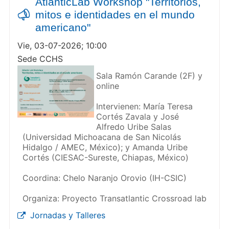
AtlanticLab Workshop "Territorios,
mitos e identidades en el mundo
americano"
Vie, 03-07-2026; 10:00
Sede CCHS
Sala Ramón Carande (2F) y
online
Intervienen: María Teresa
Cortés Zavala y José
Alfredo Uribe Salas
(Universidad Michoacana de San Nicolás
Hidalgo / AMEC, México); y Amanda Uribe
Cortés (CIESAC-Sureste, Chiapas, México)
Coordina: Chelo Naranjo Orovio (IH-CSIC)
Organiza: Proyecto Transatlantic Crossroad lab
Jornadas y Talleres