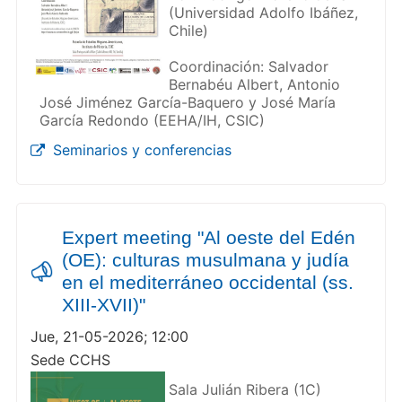
(Universidad Adolfo Ibáñez,
Chile)
Coordinación: Salvador
Bernabéu Albert, Antonio
José Jiménez García-Baquero y José María
García Redondo (EEHA/IH, CSIC)
Seminarios y conferencias
Expert meeting "Al oeste del Edén
(OE): culturas musulmana y judía
en el mediterráneo occidental (ss.
XIII-XVII)"
Jue, 21-05-2026; 12:00
Sede CCHS
Sala Julián Ribera (1C)