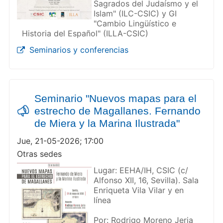
Sagrados del Judaísmo y el
Islam" (ILC-CSIC) y GI
"Cambio Lingüístico e
Historia del Español" (ILLA-CSIC)
Seminarios y conferencias
Seminario "Nuevos mapas para el
estrecho de Magallanes. Fernando
de Miera y la Marina Ilustrada"
Jue, 21-05-2026; 17:00
Otras sedes
Lugar: EEHA/IH, CSIC (c/
Alfonso XII, 16, Sevilla). Sala
Enriqueta Vila Vilar y en
línea
Por: Rodrigo Moreno Jeria