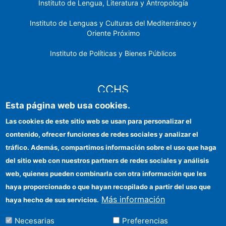
Instituto de Lengua, Literatura y Antropología
Instituto de Lenguas y Culturas del Mediterráneo y
Oriente Próximo
Instituto de Políticas y Bienes Públicos
CCHS
Esta página web usa cookies.
Sede electrónica CSIC
Las cookies de este sitio web se usan para personalizar el
contenido, ofrecer funciones de redes sociales y analizar el
Identidad institucional
tráfico. Además, compartimos información sobre el uso que haga
Información para proveedores
del sitio web con nuestros partners de redes sociales y análisis
web, quienes pueden combinarla con otra información que les
Ayudas FEDER
haya proporcionado o que hayan recopilado a partir del uso que
Organismos financiadores
Más información
haya hecho de sus servicios.
Contacto
Necesarias
Preferencias