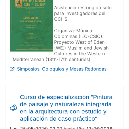
Asistencia restringida solo
para investigadores del
CCHS
Organiza: Mònica
Colominas (ILC-CSIC).
Proyecto West of Eden
(WE): Muslim and Jewish
Cultures in the Western
Mediterranean (13th-17th centuries).
Simposios, Coloquios y Mesas Redondas
Curso de especialización "Pintura
de paisaje y naturaleza integrada
en la arquitectura con estudio y
aplicación de caso práctico"
Lun, 25-05-2026; 09:00 hasta Vie, 12-06-2026;