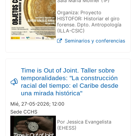
Sala María Moliner (1F)
Organiza: Proyecto
HISTOFOR: Historiar el giro
forense. Dpto. Antropología
(ILLA-CSIC)
Seminarios y conferencias
Time is Out of Joint. Taller sobre
temporalidades: "La construcción
racial del tiempo: el Caribe desde
una mirada histórica"
Mié, 27-05-2026; 12:00
Sede CCHS
Por Jessica Evangelista
(EHESS)