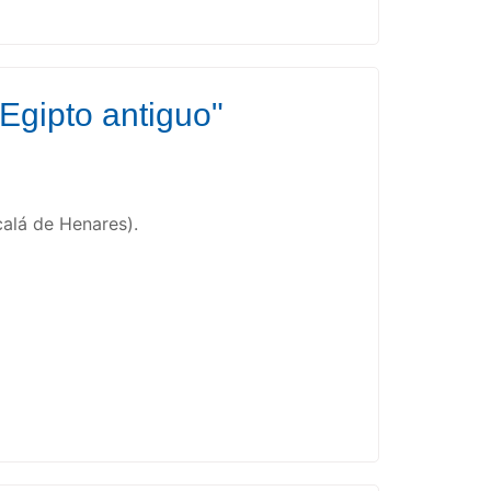
Egipto antiguo"
calá de Henares).