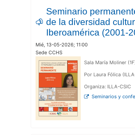
Seminario permanente 
de la diversidad cult
Iberoamérica (2001-2
Mié, 13-05-2026; 11:00
Sede CCHS
Sala María Moliner (1F
Por Laura Fólica (ILL
Organiza: ILLA-CSIC
Seminarios y confe