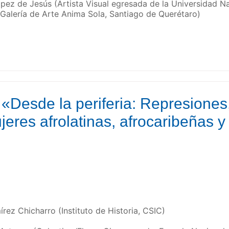
ópez de Jesús (Artista Visual egresada de la Universidad 
alería de Arte Anima Sola, Santiago de Querétaro)
 «Desde la periferia: Represiones
jeres afrolatinas, afrocaribeñas y
rez Chicharro (Instituto de Historia, CSIC)