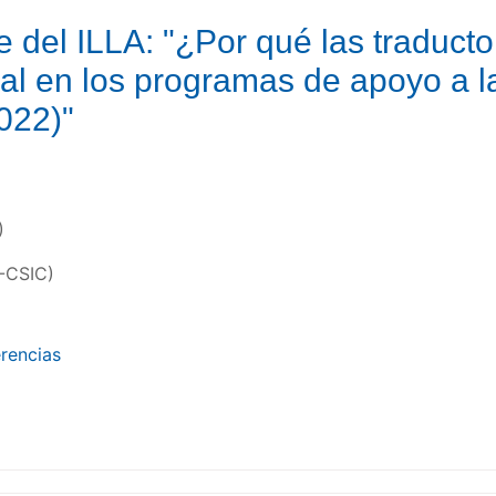
del ILLA: "¿Por qué las traducto
ural en los programas de apoyo a 
022)"
)
A-CSIC)
rencias