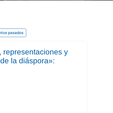
ntos pasados
, representaciones y
 de la diáspora»: