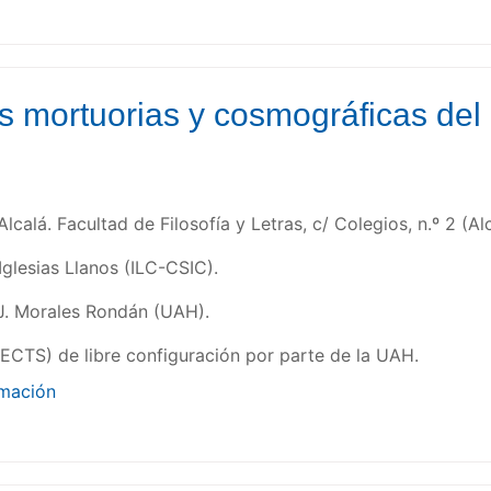
 mortuorias y cosmográficas del 
lcalá. Facultad de Filosofía y Letras, c/ Colegios, n.º 2 (Al
Iglesias Llanos (ILC-CSIC).
J. Morales Rondán (UAH).
(ECTS) de libre configuración por parte de la UAH.
rmación