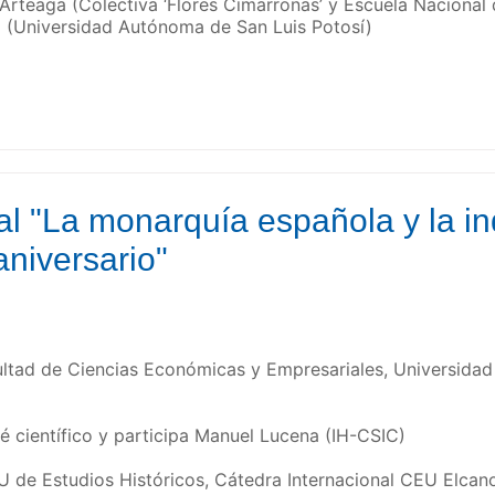
 Arteaga (Colectiva ‘Flores Cimarronas’ y Escuela Nacional 
a (Universidad Autónoma de San Luis Potosí)
al "La monarquía española y la i
niversario"
ltad de Ciencias Económicas y Empresariales, Universidad
é científico y participa Manuel Lucena (IH-CSIC)
EU de Estudios Históricos, Cátedra Internacional CEU Elcan