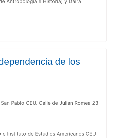
de Antropología e Historia) y Daira
ndependencia de los
 San Pablo CEU. Calle de Julián Romea 23
o e Instituto de Estudios Americanos CEU