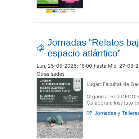
Jornadas “Relatos baj
espacio atlántico”
Lun, 25-05-2026; 16:00 hasta Mié, 27-05-2
Otras sedes
Lugar: Facultat de Geo
Organiza: Red DECOLO
Colaboran: Instituto d
Jornadas y Tallere