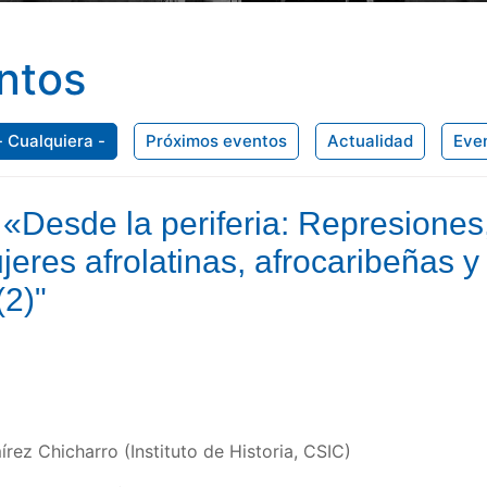
ntos
- Cualquiera -
Próximos eventos
Actualidad
Eve
 «Desde la periferia: Represiones
jeres afrolatinas, afrocaribeñas y
(2)"
rez Chicharro (Instituto de Historia, CSIC)