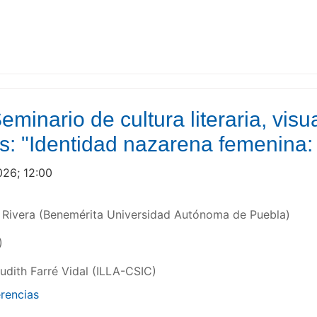
Seminario de cultura literaria, visu
os: "Identidad nazarena femenina
026; 12:00
 Rivera (Benemérita Universidad Autónoma de Puebla)
)
udith Farré Vidal (ILLA-CSIC)
rencias