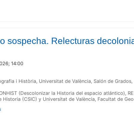
o sospecha. Relecturas decolonial
026; 14:00
grafia i Història, Universitat de València, Salón de Grados, 
NHIST (Descolonizar la Historia del espacio atlántico),
e Historia (CSIC) y Universitat de València, Facultat de Geog
s